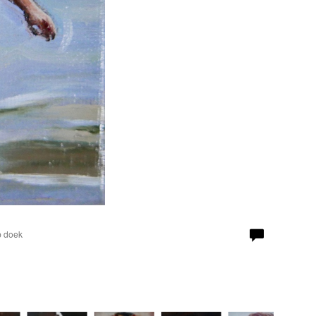
p doek