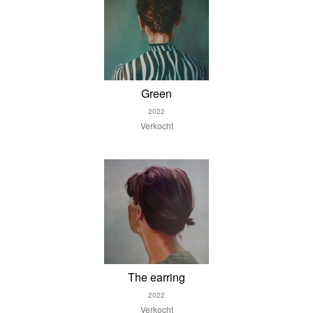
Green
2022
Verkocht
The earring
2022
Verkocht