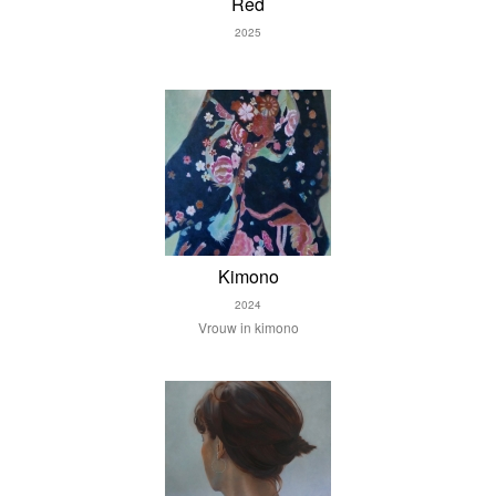
Red
2025
Kimono
2024
Vrouw in kimono