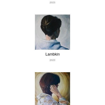
2023
Lambkin
2023