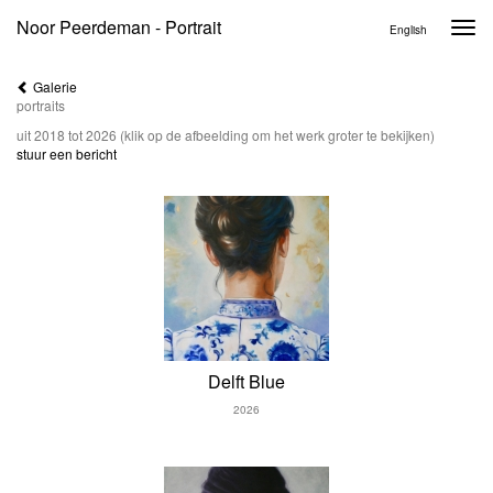
Noor Peerdeman - Portrait
Togg
English
navi
Galerie
portraits
uit 2018 tot 2026
(klik op de afbeelding om het werk groter te bekijken)
stuur een bericht
Delft Blue
2026