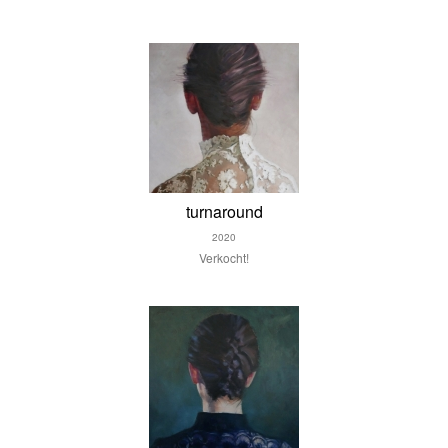
turnaround
2020
Verkocht!