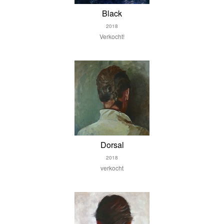
Black
2018
Verkocht!
Dorsal
2018
verkocht