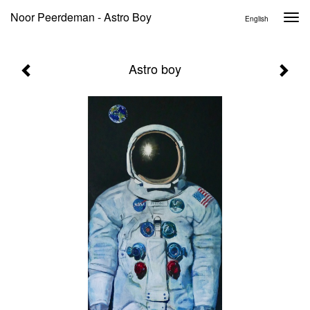
Noor Peerdeman - Astro Boy
Togg
English
navi
Astro boy