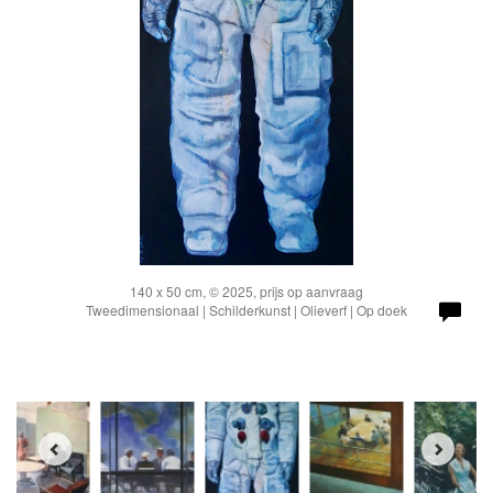
140 x 50 cm, © 2025, prijs op aanvraag
Tweedimensionaal | Schilderkunst | Olieverf | Op doek